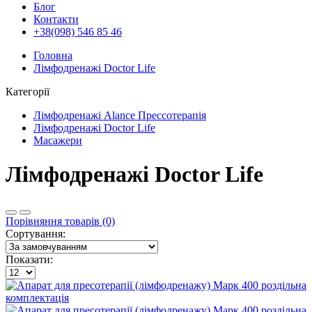
Блог
Контакти
+38(098) 546 85 46
Головна
Лімфодренажі Doctor Life
Категорії
Лімфодренажі Alance Прессотерапія
Лімфодренажі Doctor Life
Масажери
Лімфодренажі Doctor Life
Порівняння товарів (0)
Сортування:
Показати: