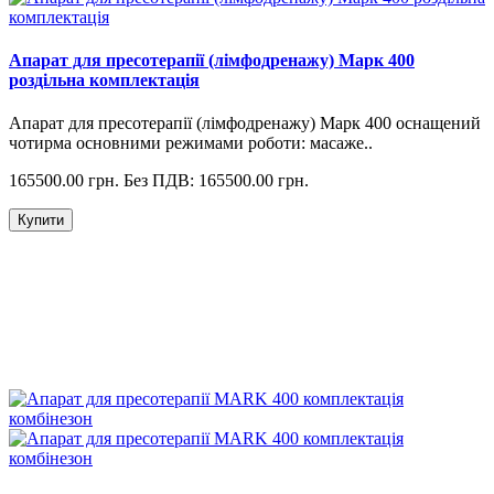
Апарат для пресотерапії (лімфодренажу) Марк 400
роздільна комплектація
Апарат для пресотерапії (лімфодренажу) Марк 400 оснащений
чотирма основними режимами роботи: масаже..
165500.00 грн.
Без ПДВ: 165500.00 грн.
Купити