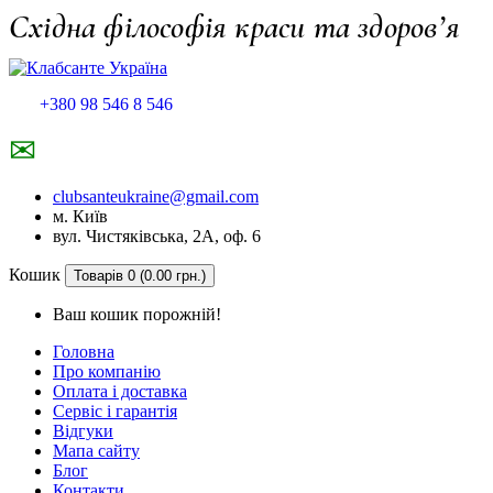
Східна філософія краси та здоров’я
+380 98 546 8 546
✉
clubsanteukraine@gmail.com
м. Київ
вул. Чистяківська, 2А, оф. 6
Кошик
Товарів 0 (0.00 грн.)
Ваш кошик порожній!
Головна
Про компанію
Оплата і доставка
Сервіс і гарантія
Відгуки
Мапа сайту
Блог
Контакти