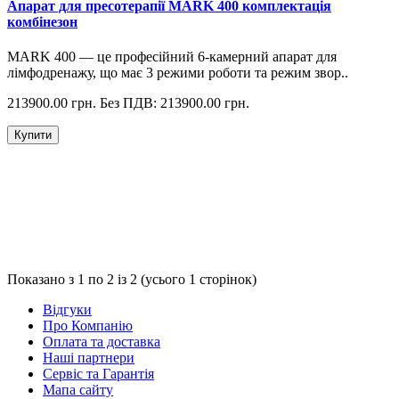
Апарат для пресотерапії MARK 400 комплектація
комбінезон
MARK 400 — це професійний 6-камерний апарат для
лімфодренажу, що має 3 режими роботи та режим звор..
213900.00 грн.
Без ПДВ: 213900.00 грн.
Купити
Показано з 1 по 2 із 2 (усього 1 сторінок)
Відгуки
Про Компанію
Оплата та доставка
Наші партнери
Сервіс та Гарантія
Мапа сайту