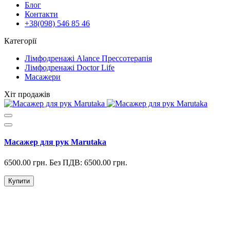
Блог
Контакти
+38(098) 546 85 46
Категорії
Лімфодренажі Alance Прессотерапія
Лімфодренажі Doctor Life
Масажери
Хіт продажів
Масажер для рук Marutaka
6500.00 грн.
Без ПДВ: 6500.00 грн.
Купити