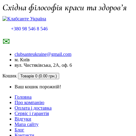
Східна філософія краси та здоров’я
+380 98 546 8 546
✉
clubsanteukraine@gmail.com
м. Київ
вул. Чистяківська, 2А, оф. 6
Кошик
Товарів 0 (0.00 грн.)
Ваш кошик порожній!
Головна
Про компанію
Оплата і доставка
Сервіс і гарантія
Відгуки
Мапа сайту
Блог
Контакти