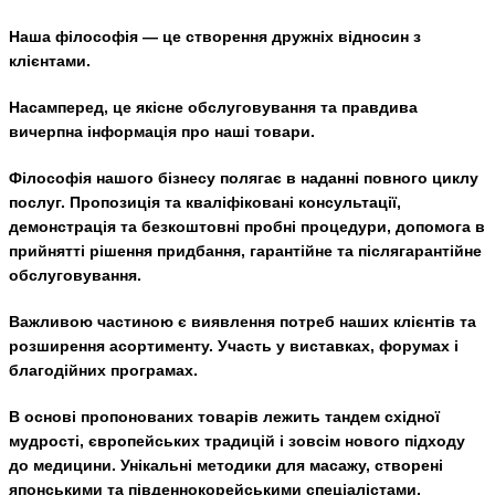
Наша філософія — це створення дружніх відносин з
клієнтами.
Насамперед, це якісне обслуговування та правдива
вичерпна інформація про наші товари.
Філософія нашого бізнесу полягає в наданні повного циклу
послуг. Пропозиція та кваліфіковані консультації,
демонстрація та безкоштовні пробні процедури, допомога в
прийнятті рішення придбання, гарантійне та післягарантійне
обслуговування.
Важливою частиною є виявлення потреб наших клієнтів та
розширення асортименту. Участь у виставках, форумах і
благодійних програмах.
В основі пропонованих товарів лежить тандем східної
мудрості, європейських традицій і зовсім нового підходу
до медицини. Унікальні методики для масажу, створені
японськими та південнокорейськими спеціалістами,