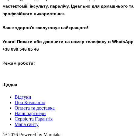
мастектомії, інсульту, паралічу. Ідеально для домашнього та
професійного використання.
Ваше здоров'я заслуговує найкращого!
Увага! Писати або дзвонити на номер телефону в WhatsApp
+38 098 546 85 46
Режим роботи:
Щодня
Відгуки
Про Компанію
Оплата та доставка
Наші партнери
Сервіс та Гарантія
Мапа сайту
@ 2026 Powered by Marutaka.