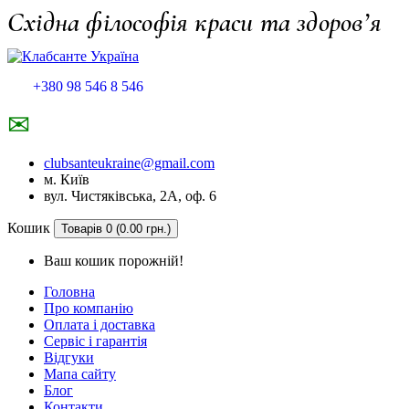
Східна філософія краси та здоров’я
+380 98 546 8 546
✉
clubsanteukraine@gmail.com
м. Київ
вул. Чистяківська, 2А, оф. 6
Кошик
Товарів 0 (0.00 грн.)
Ваш кошик порожній!
Головна
Про компанію
Оплата і доставка
Сервіс і гарантія
Відгуки
Мапа сайту
Блог
Контакти