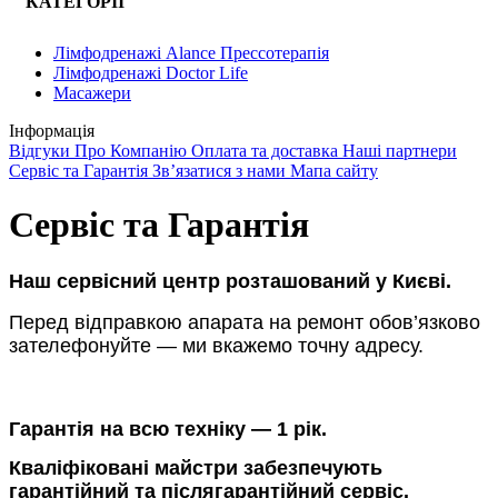
КАТЕГОРІЇ
Лімфодренажі Alance Прессотерапія
Лімфодренажі Doctor Life
Масажери
Інформація
Відгуки
Про Компанію
Оплата та доставка
Наші партнери
Сервіс та Гарантія
Зв’язатися з нами
Мапа сайту
Сервіс та Гарантія
Наш сервісний центр розташований у
Києві.
Перед відправкою апарата на ремонт обов’язково
зателефонуйте — ми вкажемо точну адресу.
Гарантія на всю техніку — 1 рік.
Кваліфіковані майстри забезпечують
гарантійний та післягарантійний сервіс.