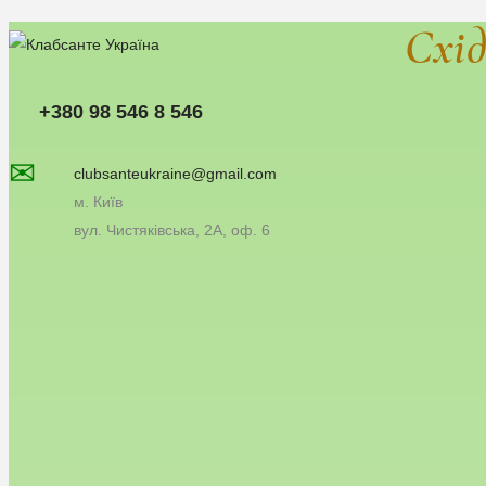
Схід
+380 98 546 8 546
✉
clubsanteukraine@gmail.com
м. Київ
вул. Чистяківська, 2А, оф. 6