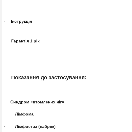
·
Інструкція
Гарантія 1 рік
Показання до застосування:
·
Синдром «втомлених ніг»
Лімфома
·
Лімфостаз (набряк)
·