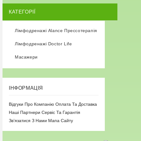
КАТЕГОРІЇ
Лімфодренажі Alance Прессотерапія
Лімфодренажі Doctor Life
Масажери
ІНФОРМАЦІЯ
Відгуки
Про Компанію
Оплата Та Доставка
Наші Партнери
Сервіс Та Гарантія
Зв’язатися З Нами
Мапа Сайту