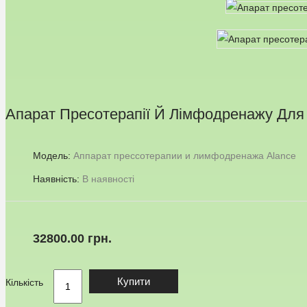
Апарат Пресотерапії Й Лімфодренажу Для 
Модель:
Аппарат прессотерапии и лимфодренажа Alance
Наявність:
В наявності
32800.00 грн.
Купити
Кількість