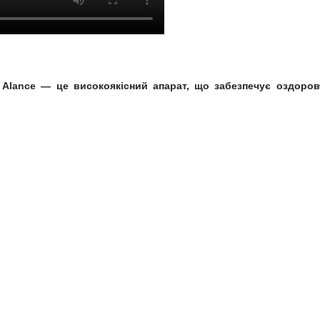
у
Alance
— це високоякісний апарат, що забезпечує оздоров