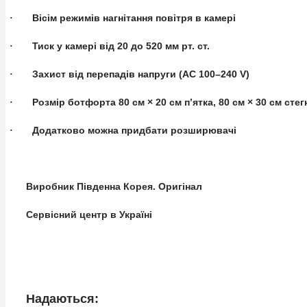
Вісім режимів нагнітання повітря в камері
·
Тиск у камері від 20 до 520 мм рт. ст.
·
Захист від перепадів напруги (AC 100–240 V)
·
Розмір ботфорта 80 см × 20 см п’ятка, 80 см × 30 см стег
·
Додатково можна придбати розширювачі
·
Виробник Південна Корея. Оригінал
Сервісний центр в Україні
Надаються: