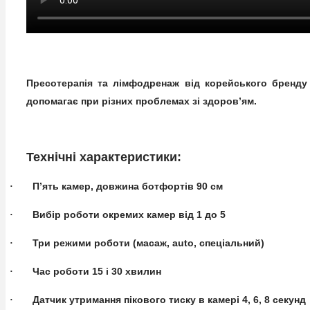
Пресотерапія та лімфодренаж від корейського бренд
допомагає при різних проблемах зі здоров’ям.
Технічні характеристики:
П’ять камер, довжина ботфортів 90 см
·
Вибір роботи окремих камер від 1 до 5
·
Три режими роботи (масаж, auto, спеціальний)
·
Час роботи 15 і 30 хвилин
·
Датчик утримання пікового тиску в камері 4, 6, 8 секунд
·